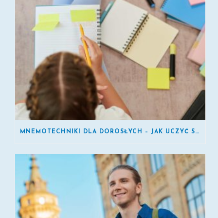
MNEMOTECHNIKI DLA DOROSŁYCH – JAK UCZYĆ SIĘ SZYBCIEJ?