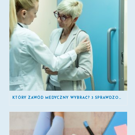
KTÓRY ZAWÓD MEDYCZNY WYBRAĆ? 3 SPRAWDZONE KIERUNKI