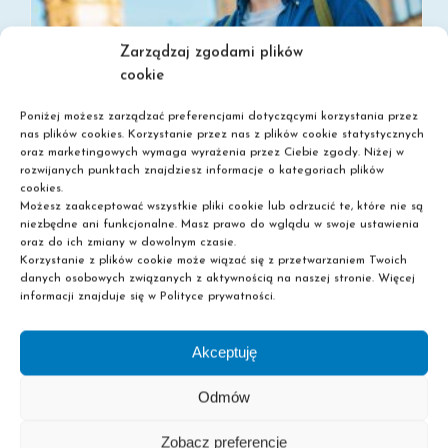
Zarządzaj zgodami plików
cookie
Poniżej możesz zarządzać preferencjami dotyczącymi korzystania przez
nas plików cookies. Korzystanie przez nas z plików cookie statystycznych
oraz marketingowych wymaga wyrażenia przez Ciebie zgody. Niżej w
rozwijanych punktach znajdziesz informacje o kategoriach plików
cookies.
Możesz zaakceptować wszystkie pliki cookie lub odrzucić te, które nie są
SZKOŁA POLICEALNA BEZ MATURY – SPRAWDŹ MOŻLIWOŚCI
niezbędne ani funkcjonalne. Masz prawo do wglądu w swoje ustawienia
oraz do ich zmiany w dowolnym czasie.
Korzystanie z plików cookie może wiązać się z przetwarzaniem Twoich
danych osobowych związanych z aktywnością na naszej stronie. Więcej
informacji znajduje się w Polityce prywatności.
Akceptuję
Odmów
Zobacz preferencje