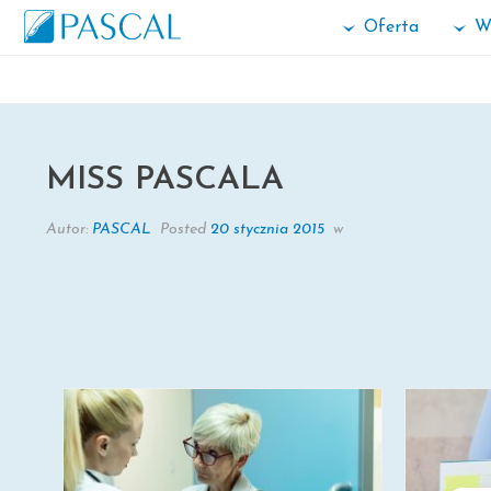
Oferta
W
MISS PASCALA
MISS PASCALA
Autor:
PASCAL
Posted
20 stycznia 2015
w