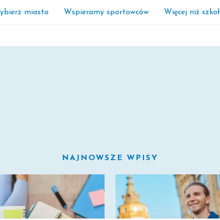
ybierz miasto
Wspieramy sportowców
Więcej niż szko
NAJNOWSZE WPISY