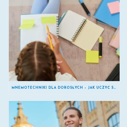
MNEMOTECHNIKI DLA DOROSŁYCH – JAK UCZYĆ SIĘ SZYBCIEJ?