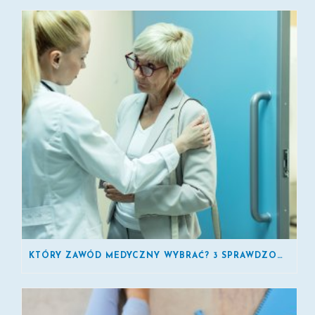
KTÓRY ZAWÓD MEDYCZNY WYBRAĆ? 3 SPRAWDZONE KIERUNKI