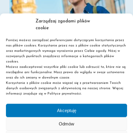
Zarządzaj zgodami plików
cookie
Poniżej możesz zarządzać preferencjami dotyczącymi korzystania przez
nas plików cookies. Korzystanie przez nas z plików cookie statystycznych
oraz marketingowych wymaga wyrażenia przez Ciebie zgody. Niżej w
rozwijanych punktach znajdziesz informacje o kategoriach plików
cookies.
Możesz zaakceptować wszystkie pliki cookie lub odrzucić te, które nie są
niezbędne ani funkcjonalne. Masz prawo do wglądu w swoje ustawienia
SZKOŁA POLICEALNA BEZ MATURY – SPRAWDŹ MOŻLIWOŚCI
oraz do ich zmiany w dowolnym czasie.
Korzystanie z plików cookie może wiązać się z przetwarzaniem Twoich
danych osobowych związanych z aktywnością na naszej stronie. Więcej
informacji znajduje się w Polityce prywatności.
Akceptuję
Odmów