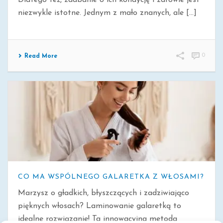
Dlatego też, zadbanie o ich kondycję i zdrowie jest
niezwykle istotne. Jednym z mało znanych, ale [...]
0
Read More
CO MA WSPÓLNEGO GALARETKA Z WŁOSAMI?
Marzysz o gładkich, błyszczących i zadziwiająco
pięknych włosach? Laminowanie galaretką to
idealne rozwiązanie! Ta innowacyjna metoda