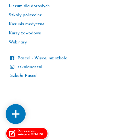
Liceum dla dorosłych
Szkoły policealne
Kierunki medyczne
Kursy zawodowe
Webinary
Pascal - Więcej niż szkoła
szkolapascal
Szkoła Pascal
Zarezerwuj
miejsce ON-LINE