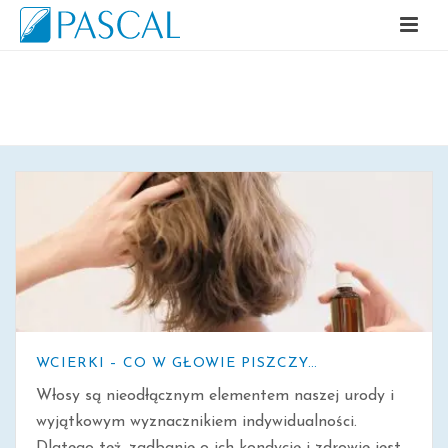
ARCHIWALNE
WCIERKI – CO W GŁOWIE PISZCZY…
Włosy są nieodłącznym elementem naszej urody i
wyjątkowym wyznacznikiem indywidualności.