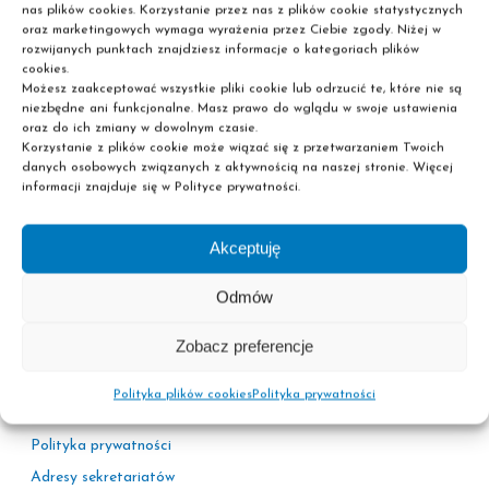
nas plików cookies. Korzystanie przez nas z plików cookie statystycznych
oraz marketingowych wymaga wyrażenia przez Ciebie zgody. Niżej w
rozwijanych punktach znajdziesz informacje o kategoriach plików
cookies.
Możesz zaakceptować wszystkie pliki cookie lub odrzucić te, które nie są
niezbędne ani funkcjonalne. Masz prawo do wglądu w swoje ustawienia
oraz do ich zmiany w dowolnym czasie.
Korzystanie z plików cookie może wiązać się z przetwarzaniem Twoich
danych osobowych związanych z aktywnością na naszej stronie. Więcej
informacji znajduje się w Polityce prywatności.
Szkoła policealna
Liceum dla dorosłych
Nie wymagamy matury!
Akceptuję
Odmów
Zobacz preferencje
Polityka plików cookies
Polityka prywatności
Informacje
Polityka prywatności
Adresy sekretariatów