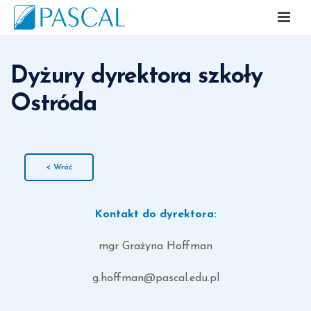
Dyżury dyrektora szkoły
Ostróda
< Wróć
Kontakt do dyrektora:
mgr Grażyna Hoffman
g.hoffman@pascal.edu.pl