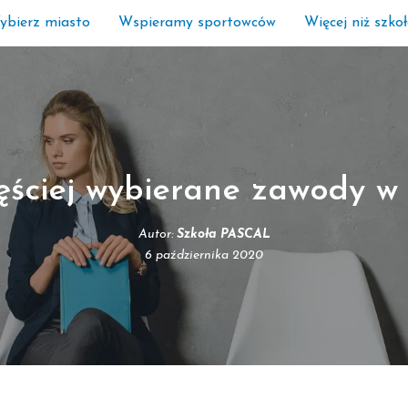
ybierz miasto
Wspieramy sportowców
Więcej niż szko
ęściej wybierane zawody w 
Autor:
Szkoła PASCAL
6 października 2020