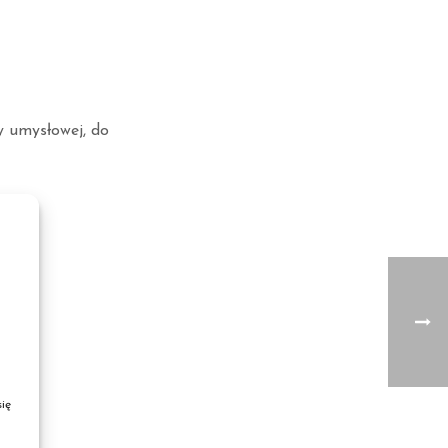
y umysłowej, do
ię