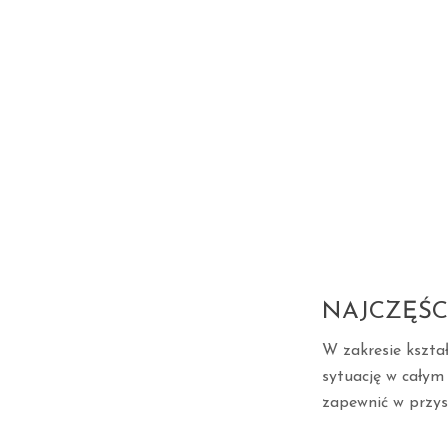
NAJCZĘŚC
W zakresie kszta
sytuację w całym 
zapewnić w przysz