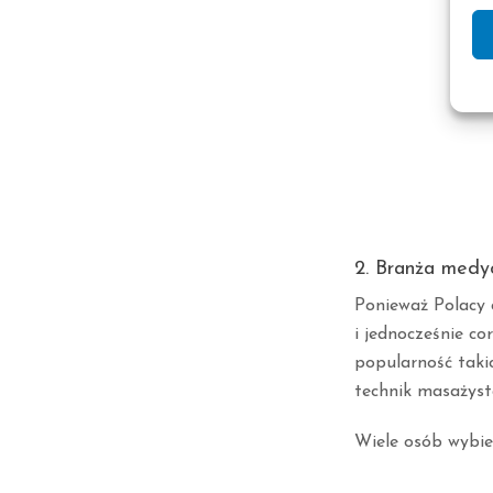
2. Branża medy
Ponieważ Polacy c
i jednocześnie co
popularność takic
technik masażyst
Wiele osób wybier