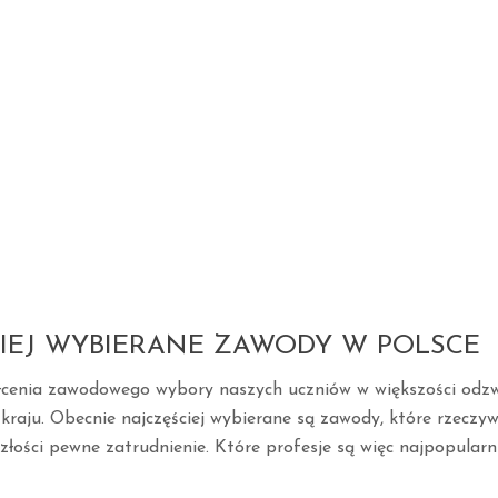
IEJ WYBIERANE ZAWODY W POLSCE
łcenia zawodowego wybory naszych uczniów w większości odzwi
kraju. Obecnie najczęściej wybierane są zawody, które rzeczyw
łości pewne zatrudnienie. Które profesje są więc najpopularn