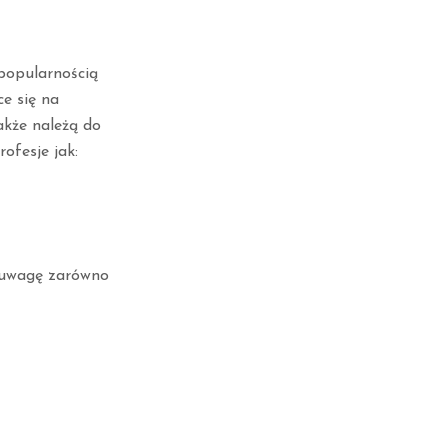
 popularnością
e się na
akże należą do
rofesje jak:
 uwagę zarówno